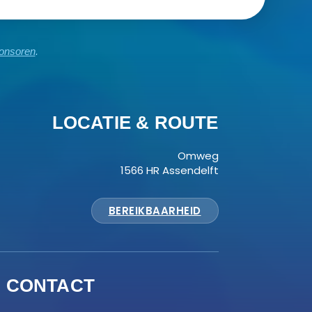
ponsoren
.
LOCATIE & ROUTE
Omweg
1566 HR Assendelft
BEREIKBAARHEID
CONTACT