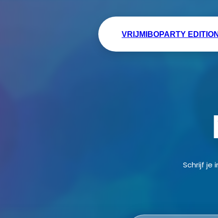
VRIJMIBO
PARTY EDITIO
Schrijf j