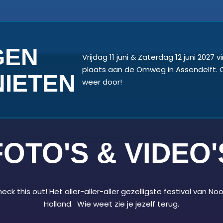
GEN
Vrijdag 11 juni & Zaterdag 12 juni 2027 v
plaats aan de Omweg in Assendelft. O
IETEN
weer door!
FOTO'S & VIDEO'
eck this out! Het aller-aller-aller gezelligste festival van No
Holland. Wie weet zie je jezelf terug.