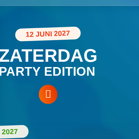
12 JUNI 2027
ZATERDAG
PARTY EDITION
 2027