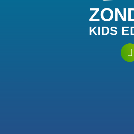
ZON
KIDS E
GEZEL