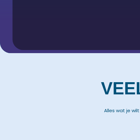
VEE
Alles wat je wi