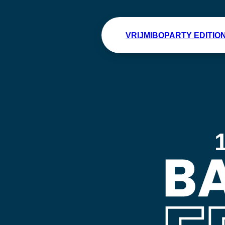
VRIJMIBO
PARTY EDITIO