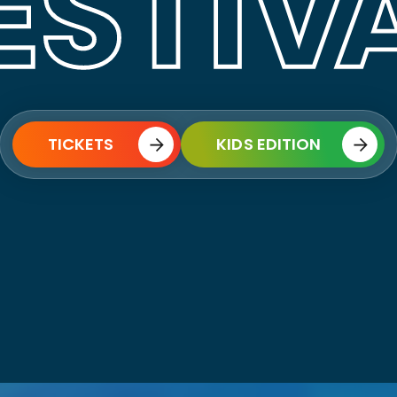
TICKETS
KIDS EDITION