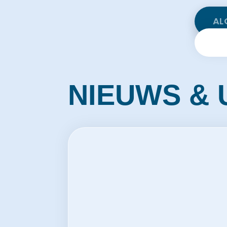
AL
NIEUWS & 