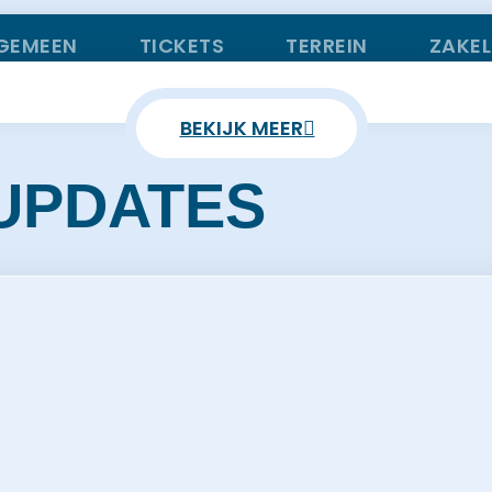
GEMEEN
TICKETS
TERREIN
ZAKEL
BEKIJK MEER
UPDATES