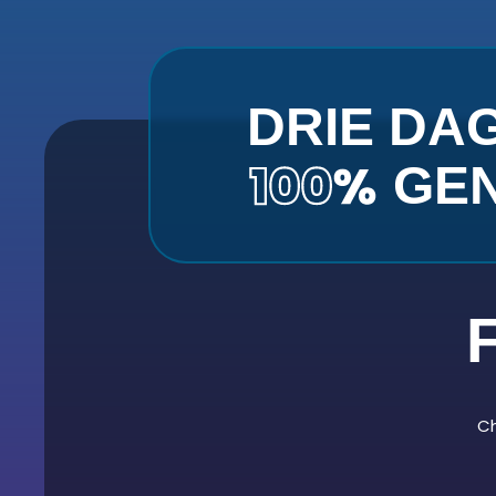
DRIE DA
GEN
Ch