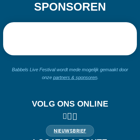
SPONSOREN
Babbels Live Festival wordt mede mogelijk gemaakt door
onze
partners & sponsoren
.
VOLG ONS ONLINE
NIEUWSBRIEF