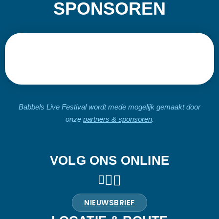
SPONSOREN
Babbels Live Festival wordt mede mogelijk gemaakt door
onze
partners & sponsoren
.
VOLG ONS ONLINE
NIEUWSBRIEF